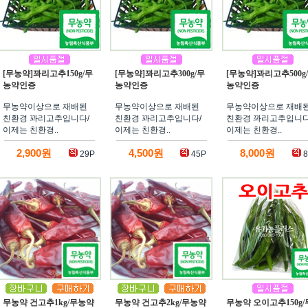
[무농약]꽈리고추150g/무
[무농약]꽈리고추300g/무
[무농약]꽈리고추500g
농약인증
농약인증
농약인증
무농약이상으로 재배된
무농약이상으로 재배된
무농약이상으로 재배
친환경 꽈리고추입니다/
친환경 꽈리고추입니다/
친환경 꽈리고추입니다
이제는 친환경..
이제는 친환경..
이제는 친환경..
2,900원
4,500원
8,000원
29P
45P
8
무농약 건고추1kg/무농약
무농약 건고추2kg/무농약
무농약 오이고추150g/