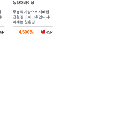
농약재배이상
된
무농약이상으로 재배된
/
친환경 오이고추입니다/
이제는 친환경..
4,500원
6P
45P