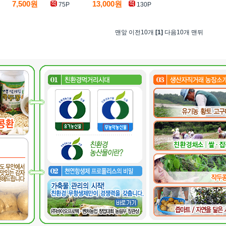
7,500원
13,000원
75P
130P
맨앞 이전10개
[1]
다음10개 맨뒤