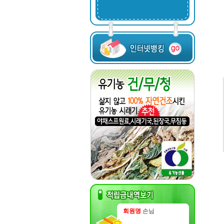
회원명
손님