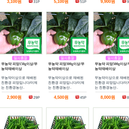
3,100원
5,100원
9,900원
31P
51P
9
무농약 피망150g이상/무
무농약 피망300g이상/무
무농약 피망500g이상/
농약재배이상
농약재배이상
농약재배이상
무농약이상으로 재배된
무농약이상으로 재배된
무농약이상으로 재배
친환경 피망입니다/이제
친환경 피망입니다/이제
친환경 피망입니다/이
는 친환경농산..
는 친환경농산..
는 친환경농산..
2,900원
4,500원
8,000원
29P
45P
8