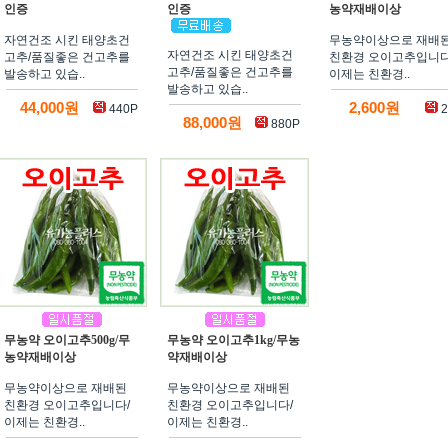
인증
인증
농약재배이상
자연건조 시킨 태양초건
무농약이상으로 재배
자연건조 시킨 태양초건
고추/품질좋은 건고추를
친환경 오이고추입니다
고추/품질좋은 건고추를
발송하고 있습..
이제는 친환경..
발송하고 있습..
44,000원
2,600원
440P
2
88,000원
880P
무농약 오이고추500g/무
무농약 오이고추1kg/무농
농약재배이상
약재배이상
무농약이상으로 재배된
무농약이상으로 재배된
친환경 오이고추입니다/
친환경 오이고추입니다/
이제는 친환경..
이제는 친환경..