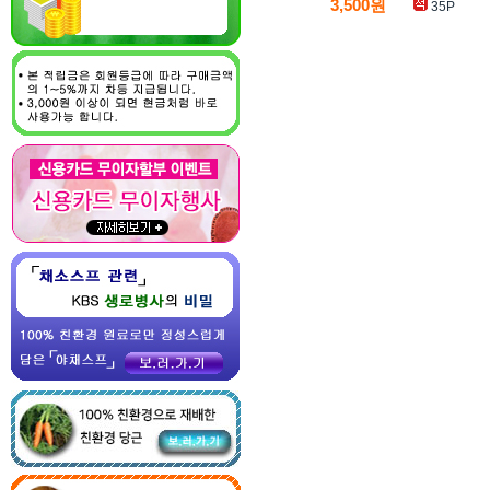
3,500원
35P