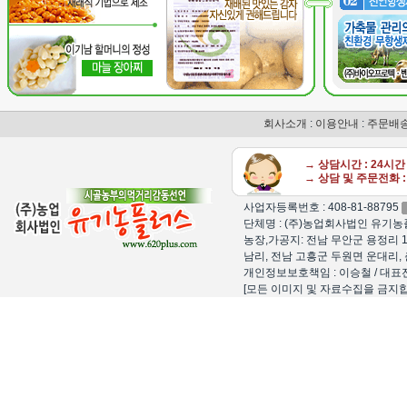
회사소개
:
이용안내
:
주문배
→ 상담시간 : 24시
→ 상담 및 주문전화 : 
사업자등록번호 : 408-81-88795
단체명 : (주)농업회사법인 유기농플
농장,가공지: 전남 무안군 용정리 1
남리, 전남 고흥군 두원면 운대리, 
개인정보보호책임 : 이승철 / 대표전화 : 15
[모든 이미지 및 자료수집을 금지합