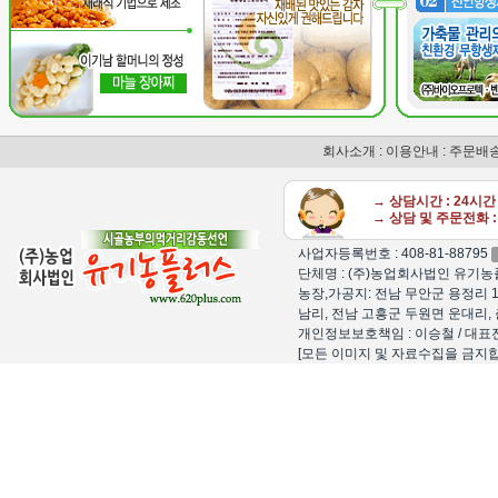
회사소개
:
이용안내
:
주문배
→ 상담시간 : 24시
→ 상담 및 주문전화 : 
사업자등록번호 : 408-81-88795
단체명 : (주)농업회사법인 유기농플
농장,가공지: 전남 무안군 용정리 1
남리, 전남 고흥군 두원면 운대리, 
개인정보보호책임 : 이승철 / 대표전화 : 15
[모든 이미지 및 자료수집을 금지합