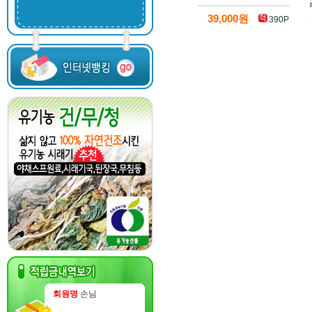
39,000원
390P
회원명
손님