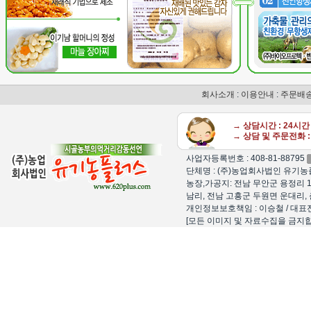
회사소개
:
이용안내
:
주문배
→ 상담시간 : 24시
→ 상담 및 주문전화 : 
사업자등록번호 : 408-81-88795
단체명 : (주)농업회사법인 유기농플
농장,가공지: 전남 무안군 용정리 1
남리, 전남 고흥군 두원면 운대리, 
개인정보보호책임 : 이승철 / 대표전화 : 15
[모든 이미지 및 자료수집을 금지합