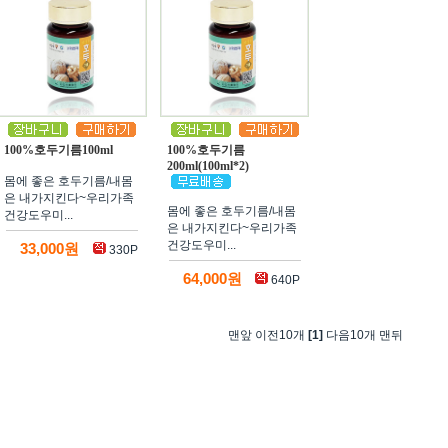
100%호두기름100ml
100%호두기름
200ml(100ml*2)
몸에 좋은 호두기름/내몸
은 내가지킨다~우리가족
몸에 좋은 호두기름/내몸
건강도우미...
은 내가지킨다~우리가족
건강도우미...
33,000원
330P
64,000원
640P
맨앞 이전10개
[1]
다음10개 맨뒤