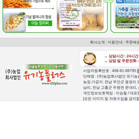
회사소개
:
이용안내
:
주문배
→ 상담시간 : 24시
→ 상담 및 주문전화 : 
사업자등록번호 : 408-81-88795
단체명 : (주)농업회사법인 유기농플
농장,가공지: 전남 무안군 용정리 1
남리, 전남 고흥군 두원면 운대리, 
개인정보보호책임 : 이승철 / 대표전화 : 15
[모든 이미지 및 자료수집을 금지합