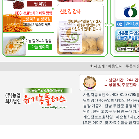
회사소개
:
이용안내
:
주문배
→ 상담시간 : 24시
→ 상담 및 주문전화 : 
사업자등록번호 : 408-81-88795
단체명 : (주)농업회사법인 유기농플
농장,가공지: 전남 무안군 용정리 1
남리, 전남 고흥군 두원면 운대리, 
개인정보보호책임 : 이승철 / 대표전화 : 15
[모든 이미지 및 자료수집을 금지합