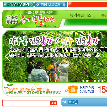
유기농플러스
농