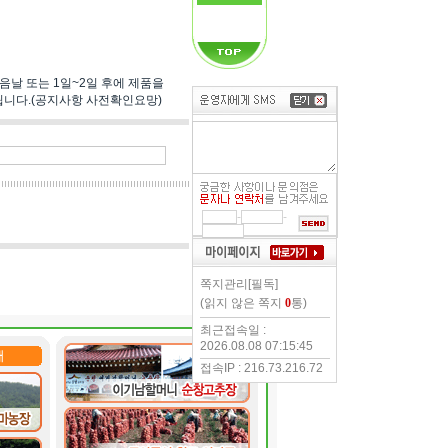
음날 또는 1일~2일 후에 제품을
됩니다.(공지사항 사전확인요망)
-
-
쪽지관리[필독]
(읽지 않은 쪽지
0
통)
최근접속일 :
2026.08.08 07:15:45
접속IP : 216.73.216.72