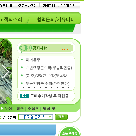
고객의소리
협력문의/커뮤니티
하계휴무
24년햇당근수확(무농약인증)
(제주)햇당근 수확(무농약..
무농약당근 수확(가격인하)
구매후기작성 후 적립금..
누에
│
당근
│
어성초
│
땅콩·잣