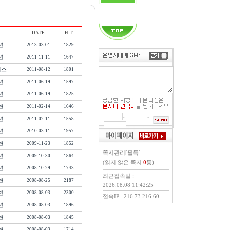
DATE
HIT
변
2013-03-01
1829
변
2011-11-11
1647
러스
2011-08-12
1801
변
2011-06-19
1597
변
2011-06-19
1825
변
2011-02-14
1646
-
-
변
2011-02-11
1558
변
2010-03-11
1957
변
2009-11-23
1852
쪽지관리[필독]
변
2009-10-30
1864
(읽지 않은 쪽지
0
통)
변
2008-10-29
1743
최근접속일 :
변
2008-08-25
2187
2026.08.08 11:42:25
변
2008-08-03
2300
접속IP : 216.73.216.60
변
2008-08-03
1896
변
2008-08-03
1845
변
2008-08-03
1714