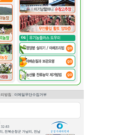
처리방침
: 이메일무단수집거부
호
2-83
산리, 전북순창군 가남리, 전남