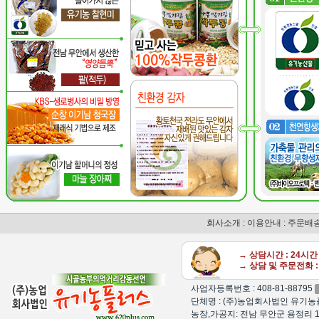
회사소개
:
이용안내
:
주문배
→ 상담시간 : 24시
→ 상담 및 주문전화 : 
사업자등록번호 : 408-81-88795
단체명 : (주)농업회사법인 유기농플
농장,가공지: 전남 무안군 용정리 1