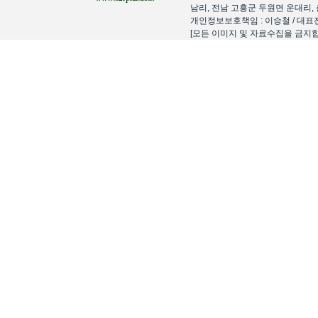
남리, 전남 고흥군 두원면 운대리, 
개인정보보호책임 : 이승철 / 대표전화 : 15
[모든 이미지 및 자료수집을 금지합