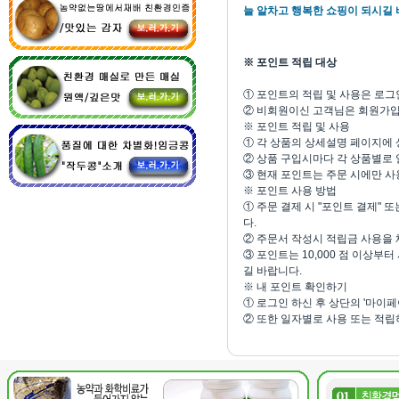
늘 알차고 행복한 쇼핑이 되시길
※ 포인트 적립 대상
① 포인트의 적립 및 사용은 로그
② 비회원이신 고객님은 회원가입
※ 포인트 적립 및 사용
① 각 상품의 상세설명 페이지에
② 상품 구입시마다 각 상품별로 
③ 현재 포인트는 주문 시에만 사
※ 포인트 사용 방법
① 주문 결제 시 "포인트 결제" 
다.
② 주문서 작성시 적립금 사용을
③ 포인트는 10,000 점 이상
길 바랍니다.
※ 내 포인트 확인하기
① 로그인 하신 후 상단의 '마이페
② 또한 일자별로 사용 또는 적립