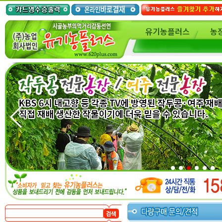
유기농플러스
농