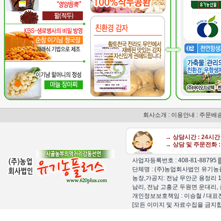
회사소개
:
이용안내
:
주문배
→ 상담시간 : 24시
→ 상담 및 주문전화 : 
사업자등록번호 : 408-81-88795
단체명 : (주)농업회사법인 유기농플
농장,가공지: 전남 무안군 용정리 1
남리, 전남 고흥군 두원면 운대리, 
개인정보보호책임 : 이승철 / 대표전화 : 15
[모든 이미지 및 자료수집을 금지합