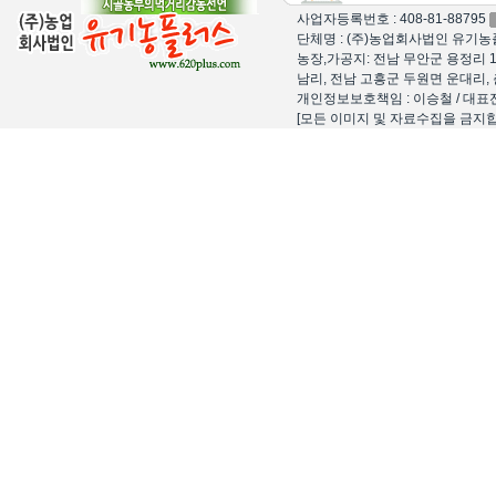
사업자등록번호 : 408-81-88795
단체명 : (주)농업회사법인 유기농플
농장,가공지: 전남 무안군 용정리 1
남리, 전남 고흥군 두원면 운대리, 
개인정보보호책임 : 이승철 / 대표전화 : 15
[모든 이미지 및 자료수집을 금지합